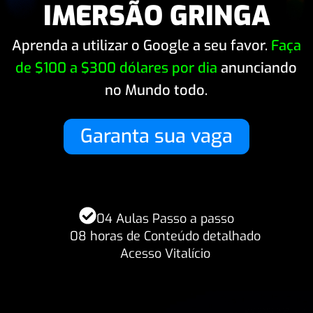
IMERSÃO GRINGA
Aprenda a utilizar o Google a seu favor.
Faça
de $100 a $300 dólares por dia
anunciando
no Mundo todo.
Garanta sua vaga
04 Aulas Passo a passo
08 horas de Conteúdo detalhado
Acesso Vitalício