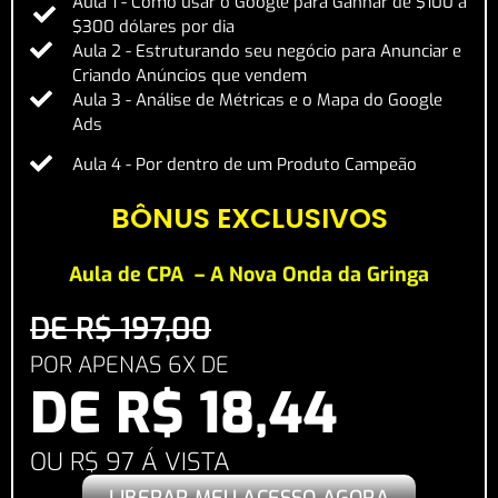
Aula 1 - Como usar o Google para Ganhar de $100 a
$300 dólares por dia
Aula 2 - Estruturando seu negócio para Anunciar e
Criando Anúncios que vendem
Aula 3 - Análise de Métricas e o Mapa do Google
Ads
Aula 4 - Por dentro de um Produto Campeão
BÔNUS EXCLUSIVOS
Aula de CPA – A Nova Onda da Gringa
DE R$ 197,00
POR APENAS 6X DE
DE R$ 18,44
OU R$ 97 Á VISTA